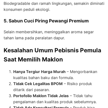
Biodegradable dan ramah lingkungan, semakin diminati
konsumen peduli ekologi.
5. Sabun Cuci Piring Pewangi Premium
Selain membersihkan, meninggalkan aroma segar
tahan lama pada peralatan dapur.
Kesalahan Umum Pebisnis Pemula
Saat Memilih Maklon
Hanya Tergiur Harga Murah
– Mengorbankan
kualitas bahan baku dan formula.
Tidak Cek Legalitas BPOM
– Risiko produk
ditarik dari pasaran.
Portofolio Maklon Tidak Jelas
– Tidak tahu
pengalaman dan kualitas produk sebelumnya.
Tidak Ada Konsultasi Formula
– Produk bisa