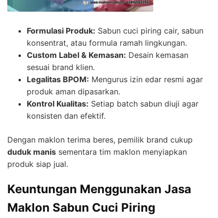
Formulasi Produk:
Sabun cuci piring cair, sabun
konsentrat, atau formula ramah lingkungan.
Custom Label & Kemasan:
Desain kemasan
sesuai brand klien.
Legalitas BPOM:
Mengurus izin edar resmi agar
produk aman dipasarkan.
Kontrol Kualitas:
Setiap batch sabun diuji agar
konsisten dan efektif.
Dengan maklon terima beres, pemilik brand cukup
duduk manis
sementara tim maklon menyiapkan
produk siap jual.
Keuntungan Menggunakan Jasa
Maklon Sabun Cuci Piring