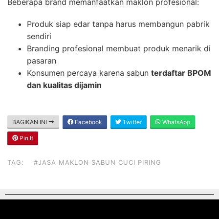
Beberapa brand memanfaatkan maklon profesional:
Produk siap edar tanpa harus membangun pabrik
sendiri
Branding profesional membuat produk menarik di
pasaran
Konsumen percaya karena sabun
terdaftar BPOM
dan kualitas dijamin
BAGIKAN INI
Facebook
Twitter
WhatsApp
Pin It
TAG:
#JASA MAKLON SABUN CUCI PIRING