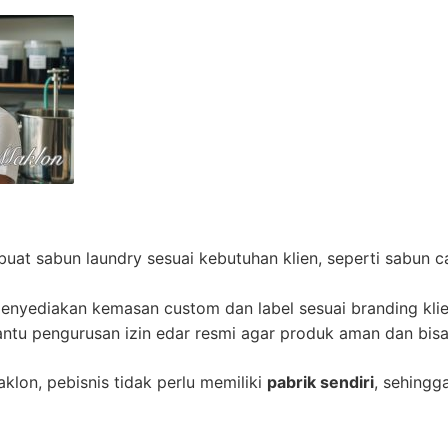
at sabun laundry sesuai kebutuhan klien, seperti sabun ca
nyediakan kemasan custom dan label sesuai branding kli
u pengurusan izin edar resmi agar produk aman dan bisa 
lon, pebisnis tidak perlu memiliki
pabrik sendiri
, sehingg