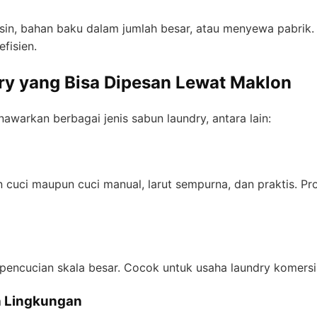
in, bahan baku dalam jumlah besar, atau menyewa pabrik.
efisien.
ry yang Bisa Dipesan Lewat Maklon
warkan berbagai jenis sabun laundry, antara lain:
cuci maupun cuci manual, larut sempurna, dan praktis. Pro
 pencucian skala besar. Cocok untuk usaha laundry komers
h Lingkungan