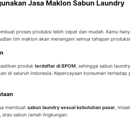
unakan Jasa Maklon Sabun Laundry
mbuat proses produksi lebih cepat dan mudah. Kamu hany
mudian tim maklon akan menangani semua tahapan produksi
an
mastikan produk
terdaftar di BPOM
, sehingga sabun laundr
kan di seluruh Indonesia. Kepercayaan konsumen terhadap
ntaan
isa membuat
sabun laundry sesuai kebutuhan pasar
, misa
 atau sabun ramah lingkungan.