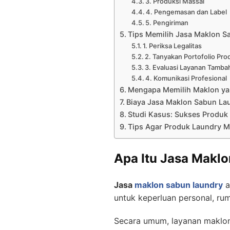
3. Produksi Massal
4. Pengemasan dan Label
5. Pengiriman
Tips Memilih Jasa Maklon S
1. Periksa Legalitas
2. Tanyakan Portofolio Pro
3. Evaluasi Layanan Tamba
4. Komunikasi Profesional
Mengapa Memilih Maklon ya
Biaya Jasa Maklon Sabun La
Studi Kasus: Sukses Produk
Tips Agar Produk Laundry M
Apa Itu Jasa Makl
Jasa
maklon sabun laundry
a
untuk keperluan personal, ru
Secara umum, layanan maklo