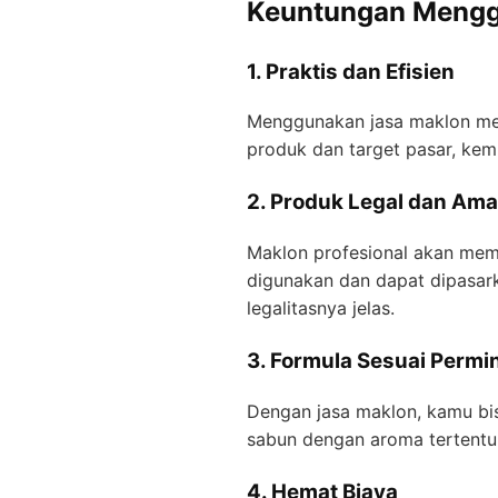
Keuntungan Mengg
1. Praktis dan Efisien
Menggunakan jasa maklon me
produk dan target pasar, ke
2. Produk Legal dan Am
Maklon profesional akan me
digunakan dan dapat dipasar
legalitasnya jelas.
3. Formula Sesuai Permi
Dengan jasa maklon, kamu b
sabun dengan aroma tertentu,
4. Hemat Biaya