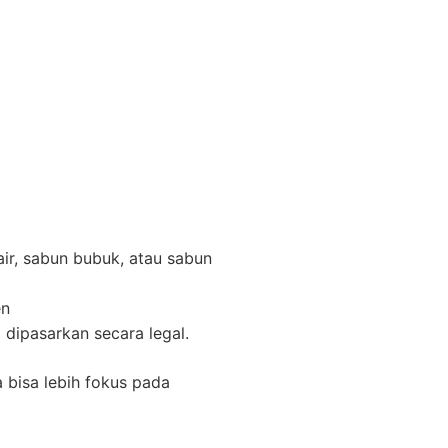
ir, sabun bubuk, atau sabun
en
dipasarkan secara legal.
a bisa lebih fokus pada