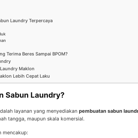
abun Laundry Terpercaya
duk
han
ng Terima Beres Sampai BPOM?
undry
 Laundry Maklon
aklon Lebih Cepat Laku
on Sabun Laundry?
dalah layanan yang menyediakan
pembuatan sabun laundr
mah tangga, maupun skala komersial.
n mencakup: