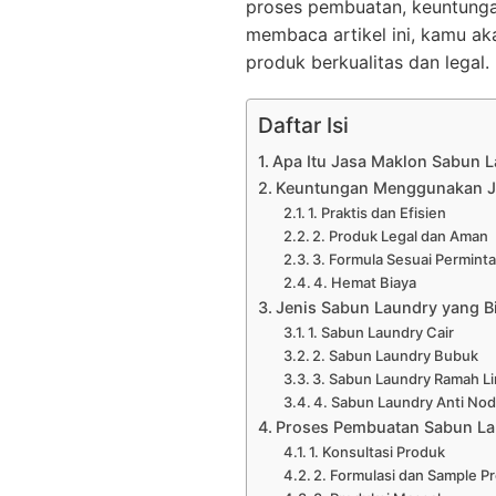
proses pembuatan, keuntunga
membaca artikel ini, kamu ak
produk berkualitas dan legal.
Daftar Isi
Apa Itu Jasa Maklon Sabun 
Keuntungan Menggunakan J
1. Praktis dan Efisien
2. Produk Legal dan Aman
3. Formula Sesuai Permint
4. Hemat Biaya
Jenis Sabun Laundry yang B
1. Sabun Laundry Cair
2. Sabun Laundry Bubuk
3. Sabun Laundry Ramah L
4. Sabun Laundry Anti No
Proses Pembuatan Sabun La
1. Konsultasi Produk
2. Formulasi dan Sample P