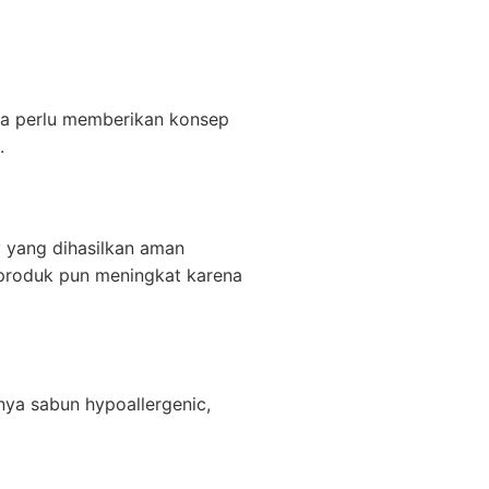
a perlu memberikan konsep
.
y yang dihasilkan aman
 produk pun meningkat karena
lnya sabun hypoallergenic,