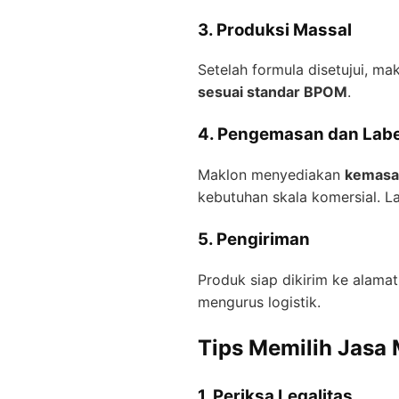
3. Produksi Massal
Setelah formula disetujui, ma
sesuai standar BPOM
.
4. Pengemasan dan Labe
Maklon menyediakan
kemasa
kebutuhan skala komersial. L
5. Pengiriman
Produk siap dikirim ke alamat
mengurus logistik.
Tips Memilih Jasa
1. Periksa Legalitas