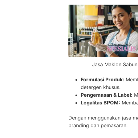
Jasa Maklon Sabun
Formulasi Produk:
Membu
detergen khusus.
Pengemasan & Label:
Me
Legalitas BPOM:
Membant
Dengan menggunakan jasa mak
branding dan pemasaran.