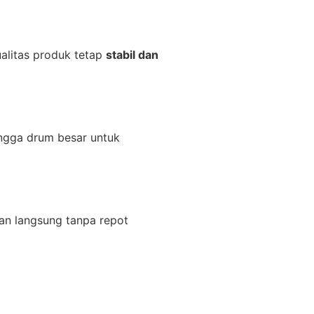
ualitas produk tetap
stabil dan
hingga drum besar untuk
kan langsung tanpa repot