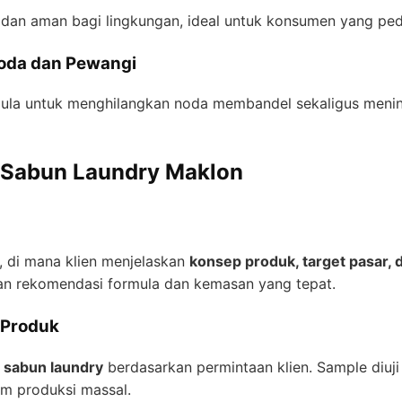
dan aman bagi lingkungan, ideal untuk konsumen yang pedu
Noda dan Pewangi
ula untuk menghilangkan noda membandel sekaligus meni
 Sabun Laundry Maklon
, di mana klien menjelaskan
konsep produk, target pasar, 
an rekomendasi formula dan kemasan yang tepat.
 Produk
 sabun laundry
berdasarkan permintaan klien. Sample diuj
m produksi massal.