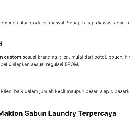
klon memulai produksi massal. Setiap tahap diawasi agar k
l
n custom
sesuai branding klien, mulai dari botol, pouch, 
abel disiapkan sesuai regulasi BPOM.
 klien, baik dalam jumlah kecil maupun besar, siap dipasar
 Maklon Sabun Laundry Terpercaya