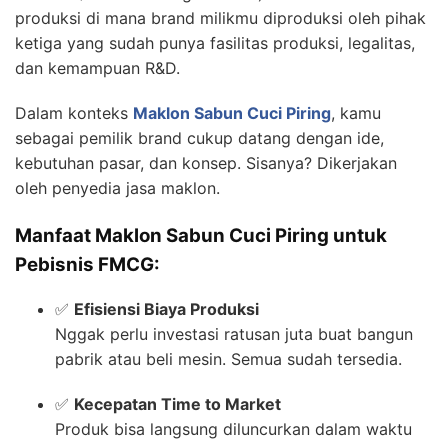
produksi di mana brand milikmu diproduksi oleh pihak
ketiga yang sudah punya fasilitas produksi, legalitas,
dan kemampuan R&D.
Dalam konteks
Maklon Sabun Cuci Piring
, kamu
sebagai pemilik brand cukup datang dengan ide,
kebutuhan pasar, dan konsep. Sisanya? Dikerjakan
oleh penyedia jasa maklon.
Manfaat Maklon Sabun Cuci Piring untuk
Pebisnis FMCG:
✅
Efisiensi Biaya Produksi
Nggak perlu investasi ratusan juta buat bangun
pabrik atau beli mesin. Semua sudah tersedia.
✅
Kecepatan Time to Market
Produk bisa langsung diluncurkan dalam waktu