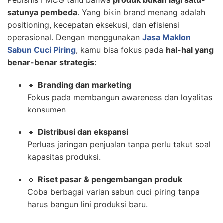
Pebisnis FMCG tahu bahwa
produk bukan lagi satu-
satunya pembeda
. Yang bikin brand menang adalah
positioning, kecepatan eksekusi, dan efisiensi
operasional. Dengan menggunakan
Jasa Maklon
Sabun Cuci Piring
, kamu bisa fokus pada
hal-hal yang
benar-benar strategis
:
🔹
Branding dan marketing
Fokus pada membangun awareness dan loyalitas
konsumen.
🔹
Distribusi dan ekspansi
Perluas jaringan penjualan tanpa perlu takut soal
kapasitas produksi.
🔹
Riset pasar & pengembangan produk
Coba berbagai varian sabun cuci piring tanpa
harus bangun lini produksi baru.