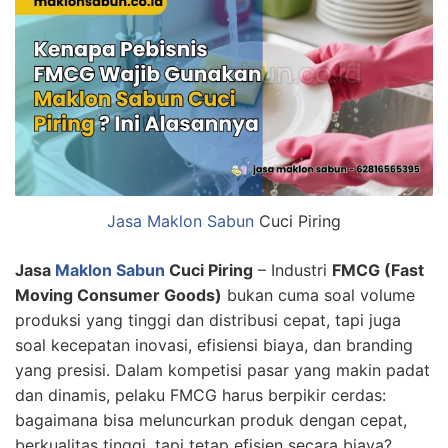
Jasa Maklon Sabun
Cuci Piring
Jasa
Maklon Sabun
Cuci Piring
– Industri
FMCG (Fast
Moving Consumer Goods)
bukan cuma soal volume
produksi yang tinggi dan distribusi cepat, tapi juga
soal kecepatan inovasi, efisiensi biaya, dan branding
yang presisi. Dalam kompetisi pasar yang makin padat
dan dinamis, pelaku FMCG harus berpikir cerdas:
bagaimana bisa meluncurkan produk dengan cepat,
berkualitas tinggi, tapi tetap efisien secara biaya?