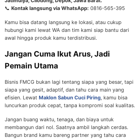
Jatimulya, Cilodong, Depok, Jawa Barat.
📞
Kontak langsung via WhatsApp:
0816-565-395
Kamu bisa datang langsung ke lokasi, atau cukup
hubungi kami lewat WA dan tim kami siap bantu dari
awal hingga produk kamu terdistribusi.
Jangan Cuma Ikut Arus, Jadi
Pemain Utama
Bisnis FMCG bukan lagi tentang siapa yang besar, tapi
siapa yang gesit, adaptif, dan tahu cara main yang
efisien. Lewat
Maklon Sabun Cuci Piring
, kamu bisa
luncurkan produk cepat, tanpa kompromi soal kualitas.
Jangan buang waktu, tenaga, dan biaya untuk
membangun dari nol. Saatnya ambil langkah cerdas.
Bangun brand kamu bareng partner yang tahu cara