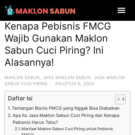
Kenapa Pebisnis FMCG Wajib Gunakan Maklon Sabun Cuci Piring?
Ini Alasannya!
Kenapa Pebisnis FMCG
Wajib Gunakan Maklon
Sabun Cuci Piring? Ini
Alasannya!
MAKLON SABUN
,
JASA MAKLON SABUN
,
JASA MAKLON
SABUN CUCI PIRING
·
AGUSTUS 6, 2025
Daftar Isi
Tantangan Bisnis FMCG yang Nggak Bisa Diabaikan
Apa Itu Jasa Maklon Sabun Cuci Piring dan Kenapa
Pebisnis Harus Tahu?
Manfaat Maklon Sabun Cuci Piring untuk Pebisnis
FMCG: