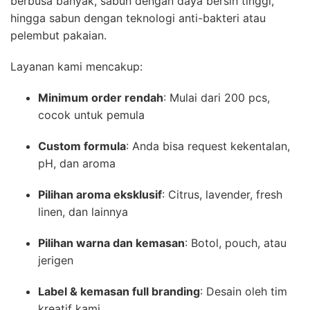
berbusa banyak, sabun dengan daya bersih tinggi,
hingga sabun dengan teknologi anti-bakteri atau
pelembut pakaian.
Layanan kami mencakup:
Minimum order rendah
: Mulai dari 200 pcs,
cocok untuk pemula
Custom formula
: Anda bisa request kekentalan,
pH, dan aroma
Pilihan aroma eksklusif
: Citrus, lavender, fresh
linen, dan lainnya
Pilihan warna dan kemasan
: Botol, pouch, atau
jerigen
Label & kemasan full branding
: Desain oleh tim
kreatif kami