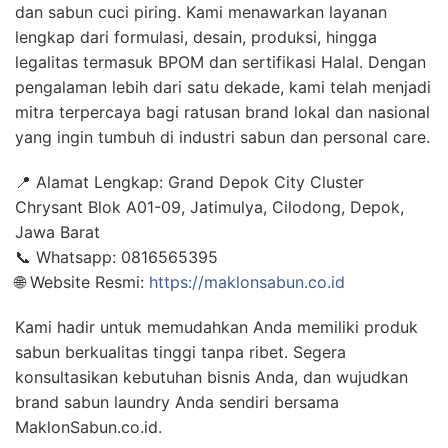
dan sabun cuci piring. Kami menawarkan layanan
lengkap dari formulasi, desain, produksi, hingga
legalitas termasuk BPOM dan sertifikasi Halal. Dengan
pengalaman lebih dari satu dekade, kami telah menjadi
mitra terpercaya bagi ratusan brand lokal dan nasional
yang ingin tumbuh di industri sabun dan personal care.
📍 Alamat Lengkap: Grand Depok City Cluster
Chrysant Blok A01-09, Jatimulya, Cilodong, Depok,
Jawa Barat
📞 Whatsapp: 0816565395
🌐 Website Resmi:
https://maklonsabun.co.id
Kami hadir untuk memudahkan Anda memiliki produk
sabun berkualitas tinggi tanpa ribet. Segera
konsultasikan kebutuhan bisnis Anda, dan wujudkan
brand sabun laundry Anda sendiri bersama
MaklonSabun.co.id.