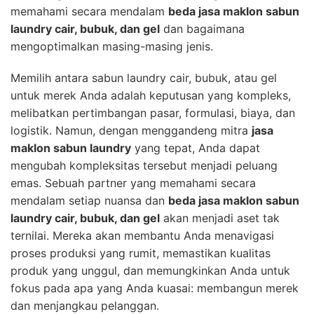
memahami secara mendalam
beda jasa maklon sabun
laundry cair, bubuk, dan gel
dan bagaimana
mengoptimalkan masing-masing jenis.
Memilih antara sabun laundry cair, bubuk, atau gel
untuk merek Anda adalah keputusan yang kompleks,
melibatkan pertimbangan pasar, formulasi, biaya, dan
logistik. Namun, dengan menggandeng mitra
jasa
maklon sabun laundry
yang tepat, Anda dapat
mengubah kompleksitas tersebut menjadi peluang
emas. Sebuah partner yang memahami secara
mendalam setiap nuansa dan
beda jasa maklon sabun
laundry cair, bubuk, dan gel
akan menjadi aset tak
ternilai. Mereka akan membantu Anda menavigasi
proses produksi yang rumit, memastikan kualitas
produk yang unggul, dan memungkinkan Anda untuk
fokus pada apa yang Anda kuasai: membangun merek
dan menjangkau pelanggan.