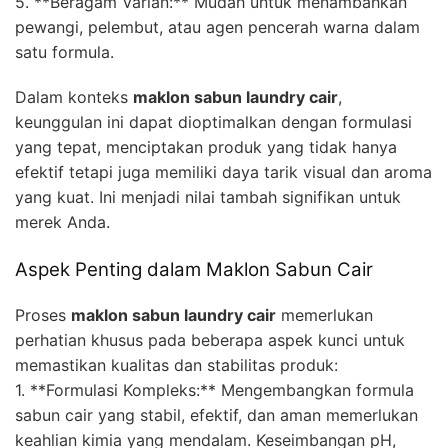
5. **Beragam Varian:** Mudah untuk menambahkan
pewangi, pelembut, atau agen pencerah warna dalam
satu formula.
Dalam konteks
maklon sabun laundry cair
,
keunggulan ini dapat dioptimalkan dengan formulasi
yang tepat, menciptakan produk yang tidak hanya
efektif tetapi juga memiliki daya tarik visual dan aroma
yang kuat. Ini menjadi nilai tambah signifikan untuk
merek Anda.
Aspek Penting dalam Maklon Sabun Cair
Proses
maklon sabun laundry cair
memerlukan
perhatian khusus pada beberapa aspek kunci untuk
memastikan kualitas dan stabilitas produk:
1. **Formulasi Kompleks:** Mengembangkan formula
sabun cair yang stabil, efektif, dan aman memerlukan
keahlian kimia yang mendalam. Keseimbangan pH,