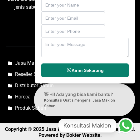
jenis sabun untuk kebutuhan personal care, rumah
tangga, dan komersial.
Jasa Maklon Sabun
Kirim Sekarang
Reseller Sabun
Distributor Sabun
👋 Hi! Ada yang bisa kami bantu?
Horeca
Konsultasi Gratis mengenai Jasa Maklon
Sabun.
Produk Sabun
Konsultasi Maklon
Copyright © 2025 Jasa Maklon Sabun, All rights reserved.
Powered by Dokter Website.