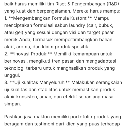
baik harus memiliki tim Riset & Pengembangan (R&D)
yang kuat dan berpengalaman. Mereka harus mampu:
1. **Mengembangkan Formula Kustom:** Mampu
menciptakan formulasi sabun laundry (cair, bubuk,
atau gel) yang sesuai dengan visi dan target pasar
merek Anda, termasuk mempertimbangkan bahan
aktif, aroma, dan klaim produk spesifik.
2. **Inovasi Produk:** Memiliki kemampuan untuk
berinovasi, mengikuti tren pasar, dan mengadaptasi
teknologi terbaru untuk menghasilkan produk yang
unggul.
3. **Uji Kualitas Menyeluruh:** Melakukan serangkaian
uji kualitas dan stabilitas untuk memastikan produk
akhir konsisten, aman, dan efektif sepanjang masa
simpan.
Pastikan jasa maklon memiliki portofolio produk yang
beragam dan testimoni dari klien yang puas terhadap