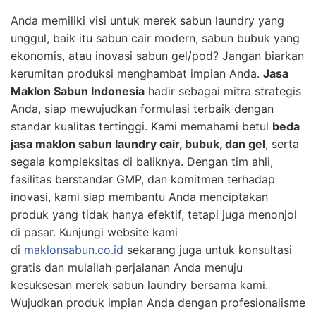
Anda memiliki visi untuk merek sabun laundry yang
unggul, baik itu sabun cair modern, sabun bubuk yang
ekonomis, atau inovasi sabun gel/pod? Jangan biarkan
kerumitan produksi menghambat impian Anda.
Jasa
Maklon Sabun Indonesia
hadir sebagai mitra strategis
Anda, siap mewujudkan formulasi terbaik dengan
standar kualitas tertinggi. Kami memahami betul
beda
jasa maklon sabun laundry cair, bubuk, dan gel
, serta
segala kompleksitas di baliknya. Dengan tim ahli,
fasilitas berstandar GMP, dan komitmen terhadap
inovasi, kami siap membantu Anda menciptakan
produk yang tidak hanya efektif, tetapi juga menonjol
di pasar. Kunjungi website kami
di
maklonsabun.co.id
sekarang juga untuk konsultasi
gratis dan mulailah perjalanan Anda menuju
kesuksesan merek sabun laundry bersama kami.
Wujudkan produk impian Anda dengan profesionalisme