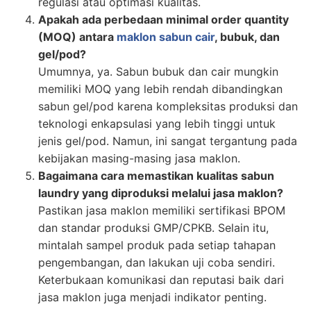
regulasi atau optimasi kualitas.
Apakah ada perbedaan minimal order quantity
(MOQ) antara
maklon sabun cair
, bubuk, dan
gel/pod?
Umumnya, ya. Sabun bubuk dan cair mungkin
memiliki MOQ yang lebih rendah dibandingkan
sabun gel/pod karena kompleksitas produksi dan
teknologi enkapsulasi yang lebih tinggi untuk
jenis gel/pod. Namun, ini sangat tergantung pada
kebijakan masing-masing jasa maklon.
Bagaimana cara memastikan kualitas sabun
laundry yang diproduksi melalui jasa maklon?
Pastikan jasa maklon memiliki sertifikasi BPOM
dan standar produksi GMP/CPKB. Selain itu,
mintalah sampel produk pada setiap tahapan
pengembangan, dan lakukan uji coba sendiri.
Keterbukaan komunikasi dan reputasi baik dari
jasa maklon juga menjadi indikator penting.