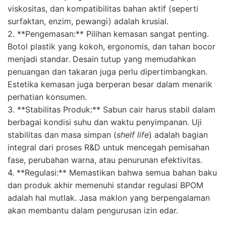
viskositas, dan kompatibilitas bahan aktif (seperti
surfaktan, enzim, pewangi) adalah krusial.
2. **Pengemasan:** Pilihan kemasan sangat penting.
Botol plastik yang kokoh, ergonomis, dan tahan bocor
menjadi standar. Desain tutup yang memudahkan
penuangan dan takaran juga perlu dipertimbangkan.
Estetika kemasan juga berperan besar dalam menarik
perhatian konsumen.
3. **Stabilitas Produk:** Sabun cair harus stabil dalam
berbagai kondisi suhu dan waktu penyimpanan. Uji
stabilitas dan masa simpan (
shelf life
) adalah bagian
integral dari proses R&D untuk mencegah pemisahan
fase, perubahan warna, atau penurunan efektivitas.
4. **Regulasi:** Memastikan bahwa semua bahan baku
dan produk akhir memenuhi standar regulasi BPOM
adalah hal mutlak. Jasa maklon yang berpengalaman
akan membantu dalam pengurusan izin edar.