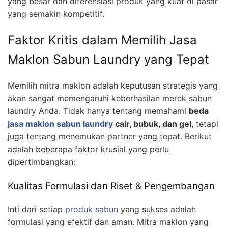
yang besar dan diferensiasi produk yang kuat di pasar
yang semakin kompetitif.
Faktor Kritis dalam Memilih Jasa
Maklon Sabun Laundry yang Tepat
Memilih mitra maklon adalah keputusan strategis yang
akan sangat memengaruhi keberhasilan merek sabun
laundry Anda. Tidak hanya tentang memahami
beda
jasa maklon sabun laundry
cair, bubuk, dan gel
, tetapi
juga tentang menemukan partner yang tepat. Berikut
adalah beberapa faktor krusial yang perlu
dipertimbangkan:
Kualitas Formulasi dan Riset & Pengembangan
Inti dari setiap
produk sabun
yang sukses adalah
formulasi yang efektif dan aman. Mitra maklon yang