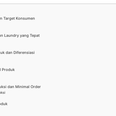
kan Target Konsumen
un Laundry yang Tepat
uk dan Diferensiasi
l Produk
ksi dan Minimal Order
uksi
roduk