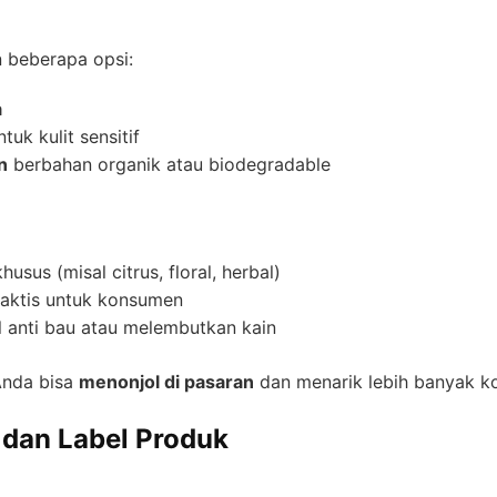
 beberapa opsi:
a
tuk kulit sensitif
n
berbahan organik atau biodegradable
usus (misal citrus, floral, herbal)
aktis untuk konsumen
 anti bau atau melembutkan kain
Anda bisa
menonjol di pasaran
dan menarik lebih banyak k
 dan Label Produk