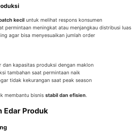
roduksi
batch kecil
untuk melihat respons konsumen
aat permintaan meningkat atau menjangkau distribusi luas
nting agar bisa menyesuaikan jumlah order
r dan kapasitas produksi dengan maklon
ksi tambahan saat permintaan naik
agar tidak kekurangan saat peak season
ik membantu bisnis
stabil dan efisien
.
in Edar Produk
ing