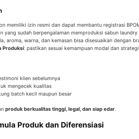
n
lon memiliki izin resmi dan dapat membantu registrasi BP
klon yang sudah berpengalaman memproduksi sabun laundry
ula, aroma, warna, dan kemasan bisa disesuaikan dengan b
a Produksi
: pastikan sesuai kemampuan modal dan strategi 
testimoni klien sebelumnya
tuk mengecek kualitas
ung batch kecil maupun besar
an
produk berkualitas tinggi, legal, dan siap edar
.
ula Produk dan Diferensiasi