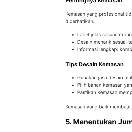
Pentingnya Kemasan
Kemasan yang profesional tid
diperhatikan:
Label jelas sesuai atur
Desain menarik sesuai t
Informasi lengkap: komp
Tips Desain Kemasan
Gunakan jasa desain ma
Pilih bahan kemasan yan
Pastikan kemasan memp
Kemasan yang baik membuat 
5. Menentukan Jum