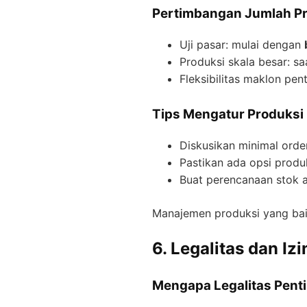
Pertimbangan Jumlah P
Uji pasar: mulai dengan
Produksi skala besar: s
Fleksibilitas maklon pe
Tips Mengatur Produksi
Diskusikan minimal orde
Pastikan ada opsi produ
Buat perencanaan stok 
Manajemen produksi yang ba
6. Legalitas dan Iz
Mengapa Legalitas Pent