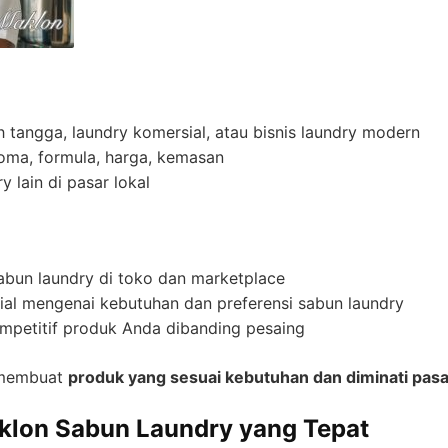
 tangga, laundry komersial, atau bisnis laundry modern
oma, formula, harga, kemasan
y lain di pasar lokal
sabun laundry di toko dan marketplace
al mengenai kebutuhan dan preferensi sabun laundry
mpetitif produk Anda dibanding pesaing
 membuat
produk yang sesuai kebutuhan dan diminati pasa
aklon Sabun Laundry yang Tepat