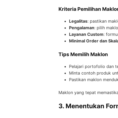
Kriteria Pemilihan Maklo
Legalitas
: pastikan mak
Pengalaman
: pilih ma
Layanan Custom
: form
Minimal Order dan Skal
Tips Memilih Maklon
Pelajari portofolio dan 
Minta contoh produk un
Pastikan maklon menduk
Maklon yang tepat memastik
3. Menentukan Form