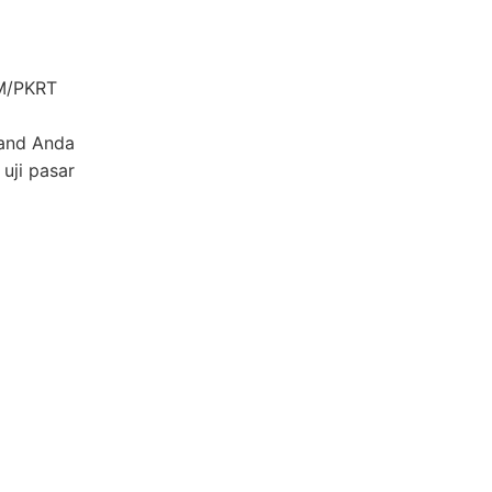
OM/PKRT
rand Anda
uji pasar