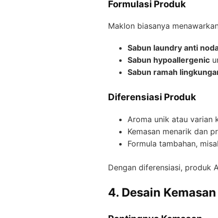
Formulasi Produk
Maklon biasanya menawarkan
Sabun laundry anti nod
Sabun hypoallergenic
un
Sabun ramah lingkunga
Diferensiasi Produk
Aroma unik atau varian kh
Kemasan menarik dan pr
Formula tambahan, misal
Dengan diferensiasi, produk 
4. Desain Kemasan