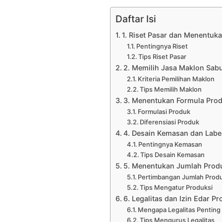
Daftar Isi
1. Riset Pasar dan Menentu
Pentingnya Riset
Tips Riset Pasar
2. Memilih Jasa Maklon Sab
Kriteria Pemilihan Maklon
Tips Memilih Maklon
3. Menentukan Formula Prod
Formulasi Produk
Diferensiasi Produk
4. Desain Kemasan dan Labe
Pentingnya Kemasan
Tips Desain Kemasan
5. Menentukan Jumlah Produ
Pertimbangan Jumlah Prod
Tips Mengatur Produksi
6. Legalitas dan Izin Edar P
Mengapa Legalitas Penting
Tips Mengurus Legalitas