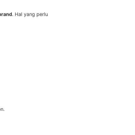
brand
. Hal yang perlu
n.