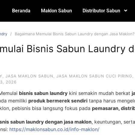
Beranda
Maklon Sabun
Distributor Sabun
ndry
Bagaimana Memulai Bisnis Sabun Laundry dengan Jasa Maklon?
ulai Bisnis Sabun Laundry 
Y
,
JASA MAKLON SABUN
,
JASA MAKLON SABUN CUCI PIRING
3, 2026
 Memulai
bisnis sabun laundry
kini semakin mudah berkat
j
nda memiliki
produk bermerek sendiri
tanpa harus mengelol
klon, pebisnis bisa langsung fokus pada
pemasaran, distri
snis sabun laundry dengan jasa maklon
, keuntungan, serta
nsi:
https://maklonsabun.co.id/info-maklon/