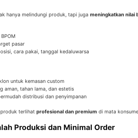
ak hanya melindungi produk, tapi juga
meningkatkan nilai 
an BPOM
arget pasar
osisi, cara pakai, tanggal kedaluwarsa
klon untuk kemasan custom
g aman, tahan lama, dan estetis
ermudah distribusi dan penyimpanan
produk terlihat
profesional dan premium
di mata konsume
lah Produksi dan Minimal Order