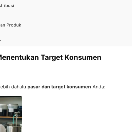
tribusi
gan Produk
.
n Menentukan Target Konsumen
lebih dahulu
pasar dan target konsumen
Anda: