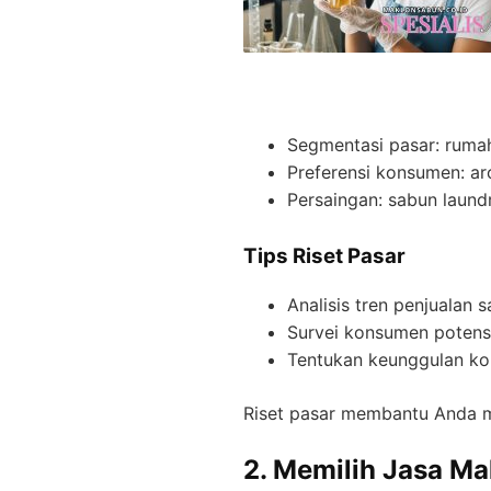
Segmentasi pasar: rumah
Preferensi konsumen: ar
Persaingan: sabun laundr
Tips Riset Pasar
Analisis tren penjualan 
Survei konsumen potensi
Tentukan keunggulan ko
Riset pasar membantu Anda
2. Memilih Jasa M