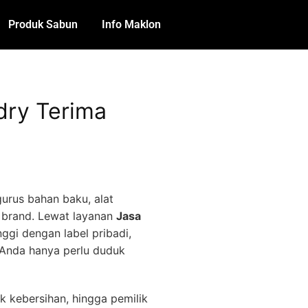
Produk Sabun
Info Maklon
dry Terima
urus bahan baku, alat
 brand. Lewat layanan
Jasa
nggi dengan label pribadi,
n. Anda hanya perlu duduk
uk kebersihan, hingga pemilik