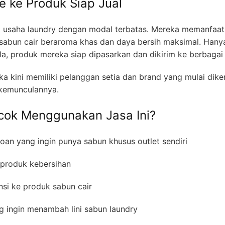
de ke Produk Siap Jual
ai usaha laundry dengan modal terbatas. Mereka memanfaa
abun cair beraroma khas dan daya bersih maksimal. Hany
a, produk mereka siap dipasarkan dan dikirim ke berbagai r
a kini memiliki pelanggan setia dan brand yang mulai diken
kemunculannya.
cok Menggunakan Jasa Ini?
loan yang ingin punya sabun khusus outlet sendiri
r produk kebersihan
si ke produk sabun cair
g ingin menambah lini sabun laundry