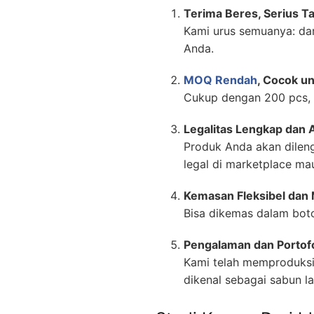
Terima Beres, Serius T
Kami urus semuanya: dar
Anda.
MOQ Rendah
, Cocok u
Cukup dengan 200 pcs, A
Legalitas Lengkap dan
Produk Anda akan dilen
legal di marketplace mau
Kemasan Fleksibel dan
Bisa dikemas dalam boto
Pengalaman dan Portofo
Kami telah memproduksi 
dikenal sebagai sabun la