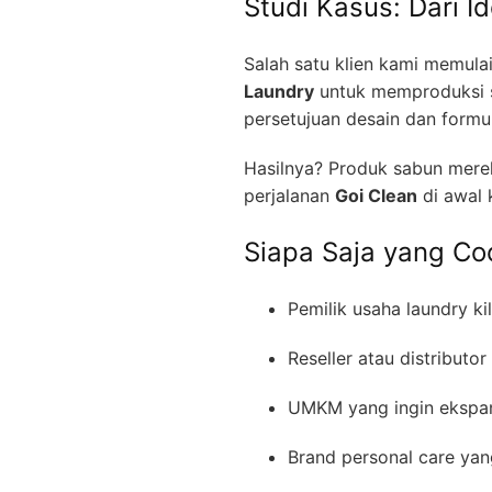
Studi Kasus: Dari I
Salah satu klien kami memul
Laundry
untuk memproduksi s
persetujuan desain dan formul
Hasilnya? Produk sabun merek
perjalanan
Goi Clean
di awal 
Siapa Saja yang Co
Pemilik usaha laundry ki
Reseller atau distributo
UMKM yang ingin ekspan
Brand personal care yan