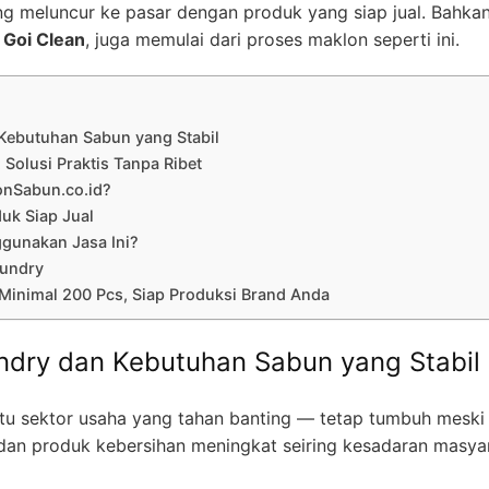
ng meluncur ke pasar dengan produk yang siap jual. Bahkan
,
Goi Clean
, juga memulai dari proses maklon seperti ini.
Kebutuhan Sabun yang Stabil
Solusi Praktis Tanpa Ribet
onSabun.co.id?
duk Siap Jual
gunakan Jasa Ini?
aundry
Minimal 200 Pcs, Siap Produksi Brand Anda
ndry dan Kebutuhan Sabun yang Stabil
atu sektor usaha yang tahan banting — tetap tumbuh meski 
 dan produk kebersihan meningkat seiring kesadaran masya