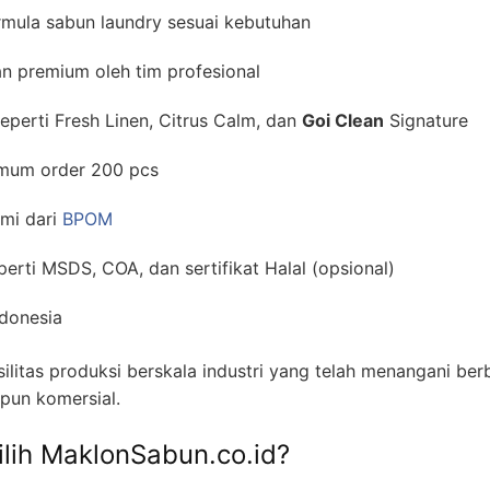
rmula sabun laundry sesuai kebutuhan
n premium oleh tim profesional
seperti Fresh Linen, Citrus Calm, dan
Goi Clean
Signature
imum order 200 pcs
smi dari
BPOM
ti MSDS, COA, dan sertifikat Halal (opsional)
ndonesia
ilitas produksi berskala industri yang telah menangani berb
pun komersial.
lih MaklonSabun.co.id?