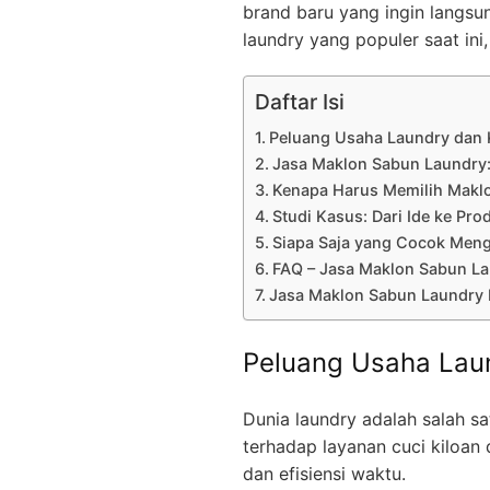
brand baru yang ingin langsu
laundry yang populer saat ini
Daftar Isi
Peluang Usaha Laundry dan 
Jasa Maklon Sabun Laundry: 
Kenapa Harus Memilih Makl
Studi Kasus: Dari Ide ke Pro
Siapa Saja yang Cocok Meng
FAQ – Jasa Maklon Sabun L
Jasa Maklon Sabun Laundry 
Peluang Usaha Lau
Dunia laundry adalah salah s
terhadap layanan cuci kiloan
dan efisiensi waktu.