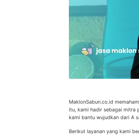
MaklonSabun.co.id memahami 
itu, kami hadir sebagai mitr
kami bantu wujudkan dari A s
Berikut layanan yang kami ber