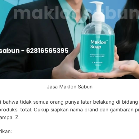
Jasa Maklon Sabun
bahwa tidak semua orang punya latar belakang di bidang 
a produksi total. Cukup siapkan nama brand dan gambaran p
ampai Z.
ikan: