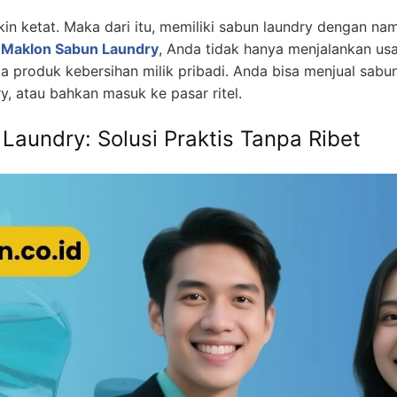
n ketat. Maka dari itu, memiliki sabun laundry dengan nam
 Maklon Sabun Laundry
, Anda tidak hanya menjalankan usa
 produk kebersihan milik pribadi. Anda bisa menjual sabun
ry, atau bahkan masuk ke pasar ritel.
Laundry: Solusi Praktis Tanpa Ribet