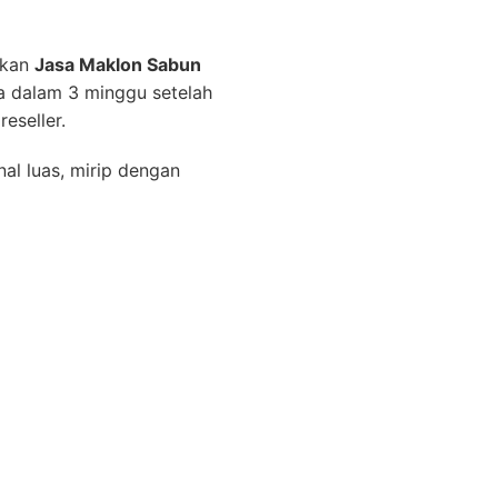
tkan
Jasa Maklon Sabun
a dalam 3 minggu setelah
eseller.
al luas, mirip dengan