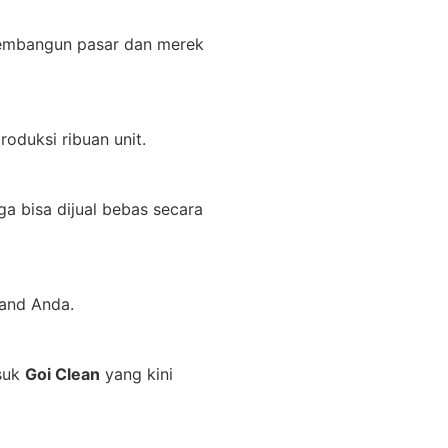
 membangun pasar dan merek
oduksi ribuan unit.
ga bisa dijual bebas secara
rand Anda.
asuk
Goi Clean
yang kini