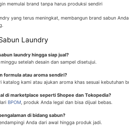
gin memulai brand tanpa harus produksi sendiri
ndry yang terus meningkat, membangun brand sabun Anda 
g.
 Sabun Laundry
abun laundry hingga siap jual?
minggu setelah desain dan sampel disetujui.
 formula atau aroma sendiri?
ari katalog kami atau ajukan aroma khas sesuai kebutuhan 
ual di marketplace seperti Shopee dan Tokopedia?
dari
BPOM
, produk Anda legal dan bisa dijual bebas.
 pengalaman di bidang sabun?
endampingi Anda dari awal hingga produk jadi.