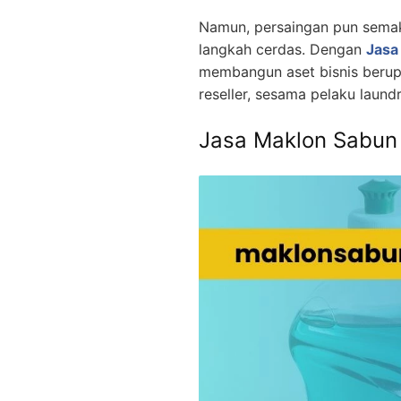
Namun, persaingan pun semaki
langkah cerdas. Dengan
Jasa
membangun aset bisnis berupa
reseller, sesama pelaku laund
Jasa Maklon Sabun 