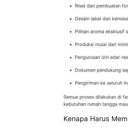
Riset dan pembuatan fo
Desain label dan kemasa
Pilihan aroma eksklusif 
Produksi mulai dari min
Pengurusan izin edar re
Dokumen pendukung seper
Pengiriman ke seluruh I
Semua proses dilakukan di fas
kebutuhan rumah tangga mau
Kenapa Harus Memi