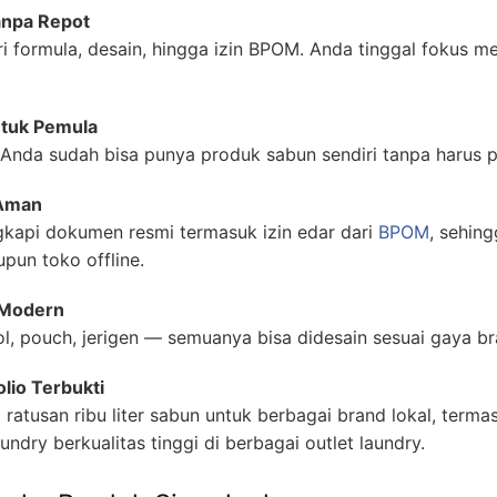
anpa Repot
i formula, desain, hingga izin BPOM. Anda tinggal fokus
ntuk Pemula
nda sudah bisa punya produk sabun sendiri tanpa harus pr
 Aman
gkapi dokumen resmi termasuk izin edar dari
BPOM
, sehing
pun toko offline.
 Modern
l, pouch, jerigen — semuanya bisa didesain sesuai gaya b
lio Terbukti
ratusan ribu liter sabun untuk berbagai brand lokal, term
undry berkualitas tinggi di berbagai outlet laundry.