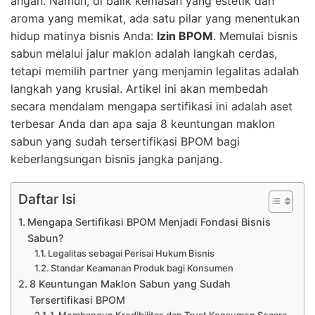
angan. Namun, di balik kemasan yang estetik dan
aroma yang memikat, ada satu pilar yang menentukan
hidup matinya bisnis Anda:
Izin BPOM
. Memulai bisnis
sabun melalui jalur maklon adalah langkah cerdas,
tetapi memilih partner yang menjamin legalitas adalah
langkah yang krusial. Artikel ini akan membedah
secara mendalam mengapa sertifikasi ini adalah aset
terbesar Anda dan apa saja 8 keuntungan maklon
sabun yang sudah tersertifikasi BPOM bagi
keberlangsungan bisnis jangka panjang.
Daftar Isi
Mengapa Sertifikasi BPOM Menjadi Fondasi Bisnis
Sabun?
Legalitas sebagai Perisai Hukum Bisnis
Standar Keamanan Produk bagi Konsumen
8 Keuntungan Maklon Sabun yang Sudah
Tersertifikasi BPOM