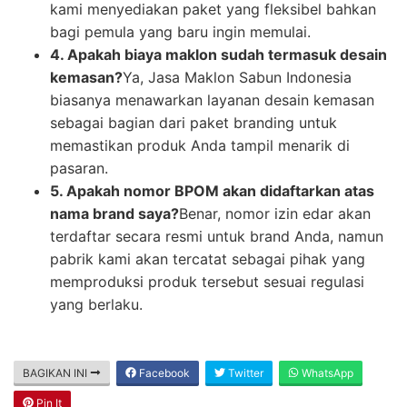
kami menyediakan paket yang fleksibel bahkan
bagi pemula yang baru ingin memulai.
4. Apakah biaya maklon sudah termasuk desain
kemasan?
Ya, Jasa Maklon Sabun Indonesia
biasanya menawarkan layanan desain kemasan
sebagai bagian dari paket branding untuk
memastikan produk Anda tampil menarik di
pasaran.
5. Apakah nomor BPOM akan didaftarkan atas
nama brand saya?
Benar, nomor izin edar akan
terdaftar secara resmi untuk brand Anda, namun
pabrik kami akan tercatat sebagai pihak yang
memproduksi produk tersebut sesuai regulasi
yang berlaku.
BAGIKAN INI
Facebook
Twitter
WhatsApp
Pin It