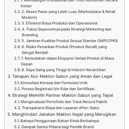
1. Membangun Kredibilitas dan Trust Konsumen Secara
Instan
2. Akses Pasar yang Lebih Luas (Marketplace & Retail
Modern)
3. Efisiensi Biaya Produksi dan Operasional
4. Fokus Sepenuhnya pada Strategi Marketing dan
Branding
5. Jaminan Kualitas Produk Sesuai Standar GMP/CPKB
6. Risiko Penarikan Produk (Product Recall) yang
Sangat Rendah
7. Kemudahan dalam Ekspansi Variasi Produk di Masa
Depan
8. Daya Saing yang Tinggi di Industri Kecantikan
Tahapan Alur Maklon Sabun yang Aman dan Legal
Konsultasi Konsep dan Formulasi Unik
Proses Registrasi Izin Edar dan Sertifikasi
Strategi Memilih Partner Maklon Sabun yang Tepat
Mengevaluasi Portofolio dan Track Record Pabrik
Transparansi Biaya dan Layanan After-Sales
Menghindari Jebakan Maklon Ilegal yang Merugikan
Bahaya Penggunaan Bahan Kimia Berbahaya
Dampak Sanksi Pidana bagi Pemilik Brand